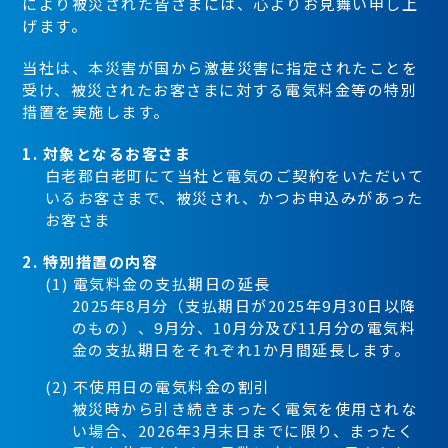
により被災された皆さまには、心よりお見舞い申し上
げます。
当社は、本災害が国から激甚災害に指定されたことを
受け、被災されたお客さまに対する電気料金等の特別
措置を実施します。
1. 対象となるお客さま
白老郡白老町にて当社と電気のご契約をいただいて
いるお客さまで、被災され、かつお申込みがあった
お客さま
2. 特別措置の内容
(1) 電気料金の支払期日の延長
2025年8月分（支払期日が2025年9月30日以降
のもの）、9月分、10月分及び11月分の電気料
金の支払期日をそれぞれ1か月間延長します。
(2) 不使用日の電気料金の割引
被災時から引き続きまったく電気を使用されな
い場合、2026年3月末日までに限り、まったく