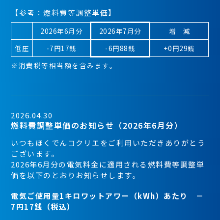
【参考：燃料費等調整単価】
2026年6月分
2026年7月分
増 減
低圧
-7円17銭
-6円88銭
+0円29銭
※消費税等相当額を含みます。
2026.04.30
燃料費調整単価のお知らせ（2026年6月分）
いつもほくでんコクリエをご利用いただきありがとう
ございます。
2026年6月分の電気料金に適用される燃料費等調整単
価を以下のとおりお知らせします。
電気ご使用量1キロワットアワー（kWh）あたり －
7円17銭（税込）