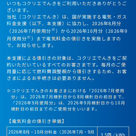
いつもコクリエでんきをご利用いただきありがとうご
ざいます。
当社（コクリエでんき）は、国が実施する電気・ガス
料金支援（以下、本支援）に協力し、2026年8月分
※
（2026年7月使用分
）から2026年10月分（2026年9
※
月使用分
）まで電気料金の値引きを実施しますの
で、お知らせします。
本支援による値引きの対象は、コクリエでんきをご契
約いただいているすべてのお客さまです。毎月のご使
用量に応じて燃料費調整額から値引きするため、お客
さまによるお手続きは必要ありません。
※コクリエでんきのお客さまにおける「2026年7月使用
分」は、2026年7月検針日から8月検針日の前日まで、
「2026年9月使用分」は、2026年9月検針日から10月
検針日の前日までのご使用分をいいます。
【電気料金の値引き単価】
2026年8月・10月分料金
（2026年7月・9月
3.5円／kWh