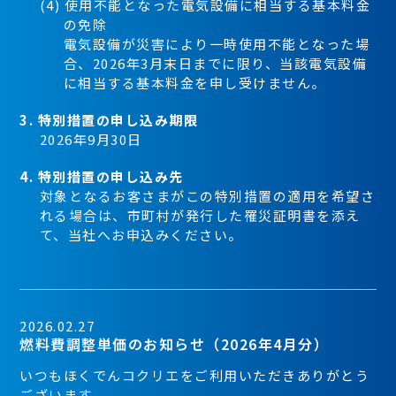
(4) 使用不能となった電気設備に相当する基本料金
の免除
電気設備が災害により一時使用不能となった場
合、2026年3月末日までに限り、当該電気設備
に相当する基本料金を申し受けません。
3. 特別措置の申し込み期限
2026年9月30日
4. 特別措置の申し込み先
対象となるお客さまがこの特別措置の適用を希望さ
れる場合は、市町村が発行した罹災証明書を添え
て、当社へお申込みください。
2026.02.27
燃料費調整単価のお知らせ（2026年4月分）
いつもほくでんコクリエをご利用いただきありがとう
ございます。