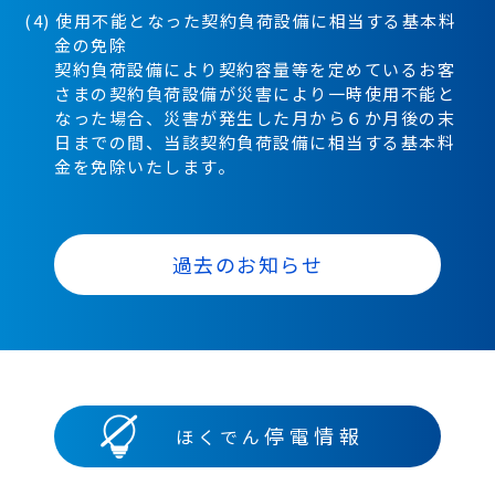
(4) 使用不能となった契約負荷設備に相当する基本料
金の免除
契約負荷設備により契約容量等を定めているお客
さまの契約負荷設備が災害により一時使用不能と
なった場合、災害が発生した月から６か月後の末
日までの間、当該契約負荷設備に相当する基本料
金を免除いたします。
過去のお知らせ
停電情報
ほくでん