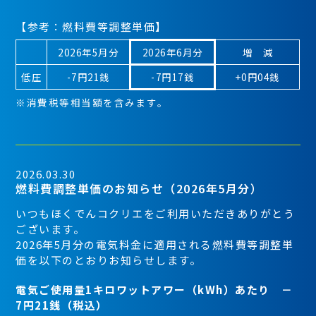
【参考：燃料費等調整単価】
2026年5月分
2026年6月分
増 減
低圧
-7円21銭
-7円17銭
+0円04銭
※消費税等相当額を含みます。
2026.03.30
燃料費調整単価のお知らせ（2026年5月分）
いつもほくでんコクリエをご利用いただきありがとう
ございます。
2026年5月分の電気料金に適用される燃料費等調整単
価を以下のとおりお知らせします。
電気ご使用量1キロワットアワー（kWh）あたり －
7円21銭（税込）