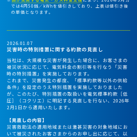
では4円50銭／kWhを値引きしており、上表は値引き後
の単価となります。
2026.01.07
災害時の特別措置に関する約款の見直し
当社は、大規模な災害が発生した場合に、お客さまの
被災状況に応じて、電気料金の割引等を行なう「災害
時の特別措置」を実施しております。
これまで、災害発生の都度、「標準約款等以外の供給
条件」を設定のうえ特別措置を実施しておりました
が、このたび、特別措置の取扱いを電気標準約款［低
圧］（コクリエ）に明記する見直しを行ない、2026年
2月1日から適用いたします。
【見直しの内容】
災害救助法の適用地域または激甚災害の対象地域にお
いて被災されたお客さまからのお申し出に応じて、以