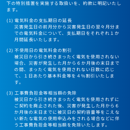
下の特別措置を実施する取扱いを、約款に明記いたし
ます。
(1) 電気料金の支払期日の延長
災害発生日の前月分から災害発生日の翌々月分ま
での電気料金について、支払期日をそれぞれ１か
月間延長いたします。
(2) 不使用日の電気料金の割引
被災日から引き続きまったく電気を使用されない
場合、災害が発生した月から６か月後の末日まで
の間、まったく電気を使用されない日数に応じ
て、１日あたり基本料金等を４％割引いたしま
す。
(3) 工事費負担金等相当額の免除
被災日から引き続きまったく電気を使用されずに
ご契約を廃止された後、災害が発生した月から６
か月後の末日までに被災日の契約容量等をこえな
い新たな電気の使用申込みをされる場合などに伴
う工事費負担金等相当額を免除いたします。