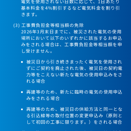
電気を使用されない日数に応じて、1日あたり
基本料金を4％割引するなど電気料金を割り引
きます。
(3) 工事費負担金等相当額の免除
2026年3月末日までに、被災された電気の使用
場所において以下のいずれかに該当するお申込
みをされる場合は、工事費負担金等相当額を申
し受けません。
被災日から引き続きまったく電気を使用され
ずにご契約を廃止された後、被災日の契約電
力等をこえない新たな電気の使用申込みをさ
れる場合
再建等のため、新たに臨時の電気の使用申込
みをされる場合
再建等のため、被災日の供給方法と同一とな
る引込線等の取付位置の変更申込み（原則と
して初回の工事に限ります。）をされる場合